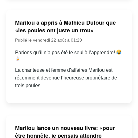
Marilou a appris à Mathieu Dufour que
«les poules ont juste un trou»
Publié le vendredi 22 août à 01:29
Parions qu’il n’a pas été le seul à l’apprendre!
La chanteuse et femme d’affaires Marilou est
récemment devenue l’heureuse propriétaire de
trois poules.
Marilou lance un nouveau livre: «pour
être honnête, je pensais attendre