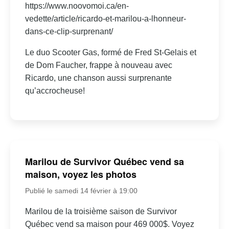
https://www.noovomoi.ca/en-
vedette/article/ricardo-et-marilou-a-lhonneur-
dans-ce-clip-surprenant/
Le duo Scooter Gas, formé de Fred St-Gelais et
de Dom Faucher, frappe à nouveau avec
Ricardo, une chanson aussi surprenante
qu’accrocheuse!
Marilou de Survivor Québec vend sa
maison, voyez les photos
Publié le samedi 14 février à 19:00
Marilou de la troisième saison de Survivor
Québec vend sa maison pour 469 000$. Voyez