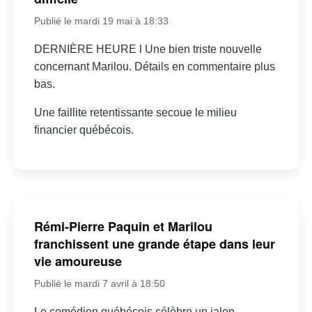
Publié le mardi 19 mai à 18:33
DERNIÈRE HEURE l Une bien triste nouvelle
concernant Marilou. Détails en commentaire plus
bas.
Une faillite retentissante secoue le milieu
financier québécois.
Rémi-Pierre Paquin et Marilou
franchissent une grande étape dans leur
vie amoureuse
Publié le mardi 7 avril à 18:50
Le comédien québécois célèbre un jalon