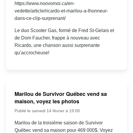
https://www.noovomoi.ca/en-
vedette/article/ricardo-et-marilou-a-lhonneur-
dans-ce-clip-surprenant/
Le duo Scooter Gas, formé de Fred St-Gelais et
de Dom Faucher, frappe à nouveau avec
Ricardo, une chanson aussi surprenante
qu’accrocheuse!
Marilou de Survivor Québec vend sa
maison, voyez les photos
Publié le samedi 14 février à 19:00
Marilou de la troisième saison de Survivor
Québec vend sa maison pour 469 000$. Voyez