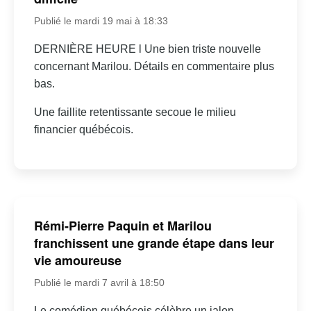
Publié le mardi 19 mai à 18:33
DERNIÈRE HEURE l Une bien triste nouvelle
concernant Marilou. Détails en commentaire plus
bas.
Une faillite retentissante secoue le milieu
financier québécois.
Rémi-Pierre Paquin et Marilou
franchissent une grande étape dans leur
vie amoureuse
Publié le mardi 7 avril à 18:50
Le comédien québécois célèbre un jalon