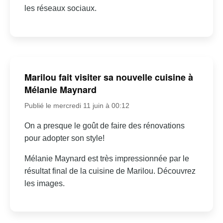
les réseaux sociaux.
Marilou fait visiter sa nouvelle cuisine à
Mélanie Maynard
Publié le mercredi 11 juin à 00:12
On a presque le goût de faire des rénovations
pour adopter son style!
Mélanie Maynard est très impressionnée par le
résultat final de la cuisine de Marilou. Découvrez
les images.