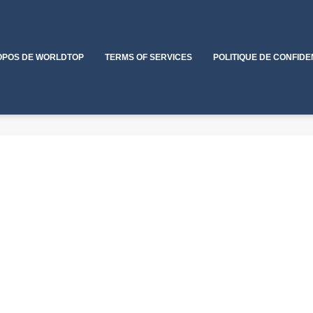
OPOS DE WORLDTOP
TERMS OF SERVICES
POLITIQUE DE CONFIDE