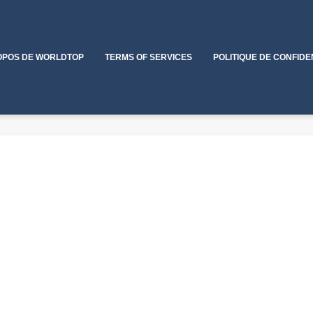
OPOS DE WORLDTOP
TERMS OF SERVICES
POLITIQUE DE CONFIDE