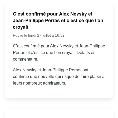
C’est confirmé pour Alex Nevsky et
Jean-Philippe Perras et c’est ce que l’on
croyait
Publié le lundi 27 juillet à 18:32
C’est confirmé pour Alex Nevsky et Jean-Philippe
Perras et c’est ce que l’on croyait. Détails en
commentaire.
Alex Nevsky et Jean-Philippe Perras ont
confirmé une nouvelle qui risque de faire plaisir à
leurs nombreux admirateurs.