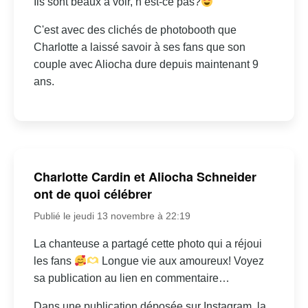
Ils sont beaux à voir, n’est-ce pas?
C'est avec des clichés de photobooth que
Charlotte a laissé savoir à ses fans que son
couple avec Aliocha dure depuis maintenant 9
ans.
Charlotte Cardin et Aliocha Schneider
ont de quoi célébrer
Publié le jeudi 13 novembre à 22:19
La chanteuse a partagé cette photo qui a réjoui
les fans
Longue vie aux amoureux! Voyez
sa publication au lien en commentaire…
Dans une publication déposée sur Instagram, la