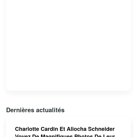
Dernières actualités
Charlotte Cardin Et Aliocha Schneider
Voyez De Magnifiques Photos De Leur