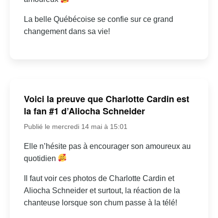
La belle Québécoise se confie sur ce grand
changement dans sa vie!
Voici la preuve que Charlotte Cardin est
la fan #1 d’Aliocha Schneider
Publié le mercredi 14 mai à 15:01
Elle n’hésite pas à encourager son amoureux au
quotidien
Il faut voir ces photos de Charlotte Cardin et
Aliocha Schneider et surtout, la réaction de la
chanteuse lorsque son chum passe à la télé!