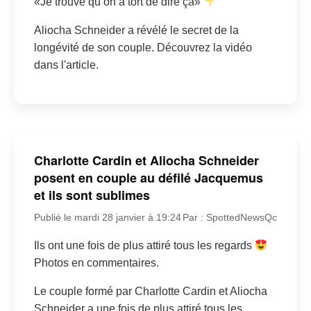
«Je trouve qu’on a tort de dire ça»
Aliocha Schneider a révélé le secret de la
longévité de son couple. Découvrez la vidéo
dans l'article.
Charlotte Cardin et Aliocha Schneider
posent en couple au défilé Jacquemus
et ils sont sublimes
Publié le mardi 28 janvier à 19:24
Par : SpottedNewsQc
Ils ont une fois de plus attiré tous les regards
Photos en commentaires.
Le couple formé par Charlotte Cardin et Aliocha
Schneider a une fois de plus attiré tous les