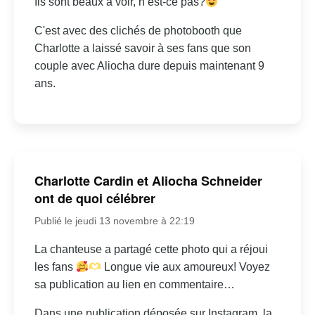
Ils sont beaux à voir, n’est-ce pas?
C'est avec des clichés de photobooth que
Charlotte a laissé savoir à ses fans que son
couple avec Aliocha dure depuis maintenant 9
ans.
Charlotte Cardin et Aliocha Schneider
ont de quoi célébrer
Publié le jeudi 13 novembre à 22:19
La chanteuse a partagé cette photo qui a réjoui
les fans
Longue vie aux amoureux! Voyez
sa publication au lien en commentaire…
Dans une publication déposée sur Instagram, la