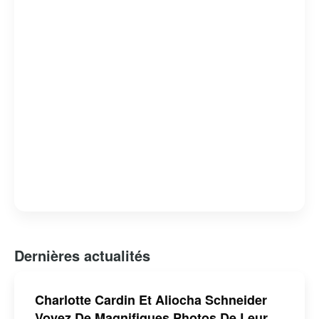
Dernières actualités
Charlotte Cardin Et Aliocha Schneider
Voyez De Magnifiques Photos De Leur