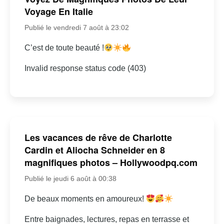
Voyage En Italie
Publié le vendredi 7 août à 23:02
C’est de toute beauté !
Invalid response status code (403)
Les vacances de rêve de Charlotte
Cardin et Aliocha Schneider en 8
magnifiques photos – Hollywoodpq.com
Publié le jeudi 6 août à 00:38
De beaux moments en amoureux!
Entre baignades, lectures, repas en terrasse et