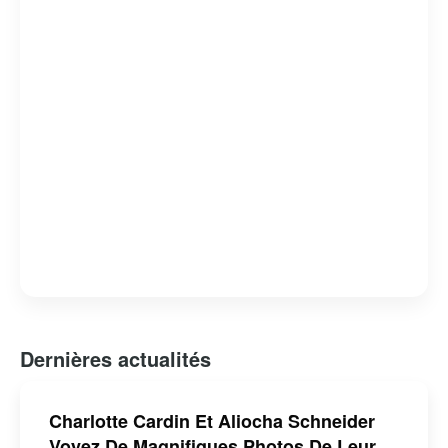
Dernières actualités
Charlotte Cardin Et Aliocha Schneider
Voyez De Magnifiques Photos De Leur