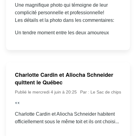
Une magnifique photo qui témoigne de leur
complicité personnelle et professionnelle!
Les détails et la photo dans les commentaires:
Un tendre moment entre les deux amoureux
Charlotte Cardin et Aliocha Schneider
quittent le Québec
Publié le mercredi 4 juin à 20:25
Par : Le Sac de chips
Charlotte Cardin et Aliocha Schneider habitent
officiellement sous le même toit et ils ont choisi...