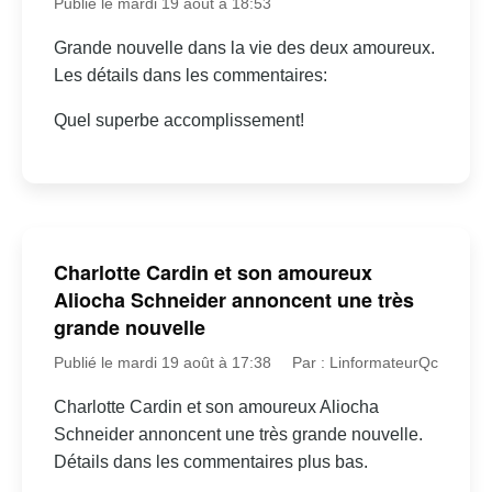
Publié le mardi 19 août à 18:53
Grande nouvelle dans la vie des deux amoureux.
Les détails dans les commentaires:
Quel superbe accomplissement!
Charlotte Cardin et son amoureux
Aliocha Schneider annoncent une très
grande nouvelle
Publié le mardi 19 août à 17:38
Par : LinformateurQc
Charlotte Cardin et son amoureux Aliocha
Schneider annoncent une très grande nouvelle.
Détails dans les commentaires plus bas.