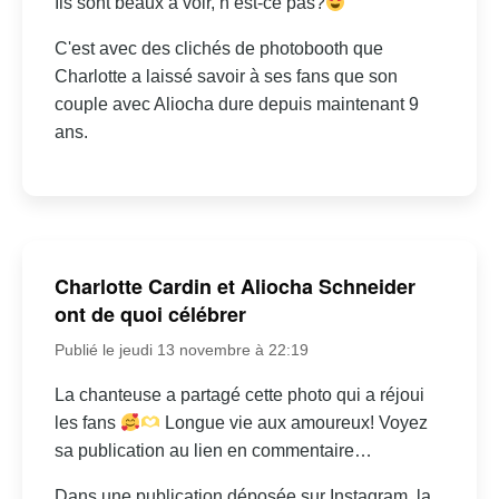
Ils sont beaux à voir, n’est-ce pas?
C'est avec des clichés de photobooth que
Charlotte a laissé savoir à ses fans que son
couple avec Aliocha dure depuis maintenant 9
ans.
Charlotte Cardin et Aliocha Schneider
ont de quoi célébrer
Publié le jeudi 13 novembre à 22:19
La chanteuse a partagé cette photo qui a réjoui
les fans
Longue vie aux amoureux! Voyez
sa publication au lien en commentaire…
Dans une publication déposée sur Instagram, la