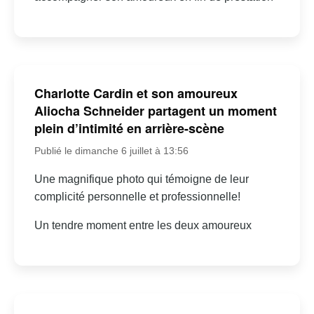
Charlotte Cardin et son amoureux
Aliocha Schneider partagent un moment
plein d’intimité en arrière-scène
Publié le dimanche 6 juillet à 13:56
Une magnifique photo qui témoigne de leur
complicité personnelle et professionnelle!
Un tendre moment entre les deux amoureux