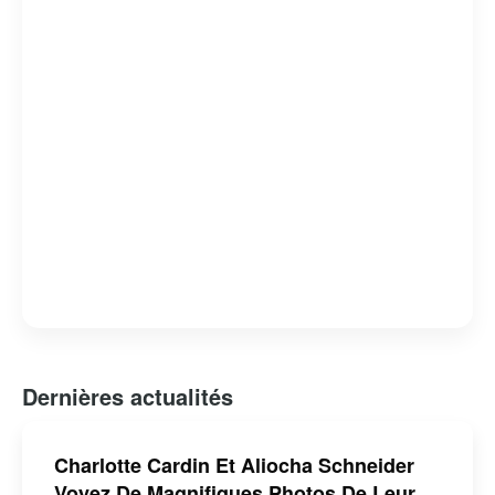
Dernières actualités
Charlotte Cardin Et Aliocha Schneider
Voyez De Magnifiques Photos De Leur