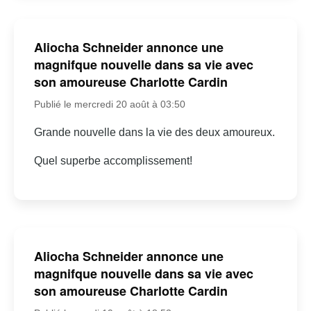
Aliocha Schneider annonce une
magnifque nouvelle dans sa vie avec
son amoureuse Charlotte Cardin
Publié le mercredi 20 août à 03:50
Grande nouvelle dans la vie des deux amoureux.
Quel superbe accomplissement!
Aliocha Schneider annonce une
magnifque nouvelle dans sa vie avec
son amoureuse Charlotte Cardin