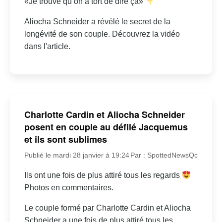
«Je trouve qu’on a tort de dire ça»
Aliocha Schneider a révélé le secret de la
longévité de son couple. Découvrez la vidéo
dans l'article.
Charlotte Cardin et Aliocha Schneider
posent en couple au défilé Jacquemus
et ils sont sublimes
Publié le mardi 28 janvier à 19:24
Par : SpottedNewsQc
Ils ont une fois de plus attiré tous les regards
Photos en commentaires.
Le couple formé par Charlotte Cardin et Aliocha
Schneider a une fois de plus attiré tous les