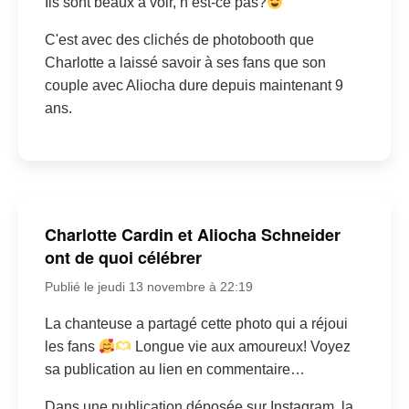
Ils sont beaux à voir, n’est-ce pas?
C'est avec des clichés de photobooth que
Charlotte a laissé savoir à ses fans que son
couple avec Aliocha dure depuis maintenant 9
ans.
Charlotte Cardin et Aliocha Schneider
ont de quoi célébrer
Publié le jeudi 13 novembre à 22:19
La chanteuse a partagé cette photo qui a réjoui
les fans
Longue vie aux amoureux! Voyez
sa publication au lien en commentaire…
Dans une publication déposée sur Instagram, la