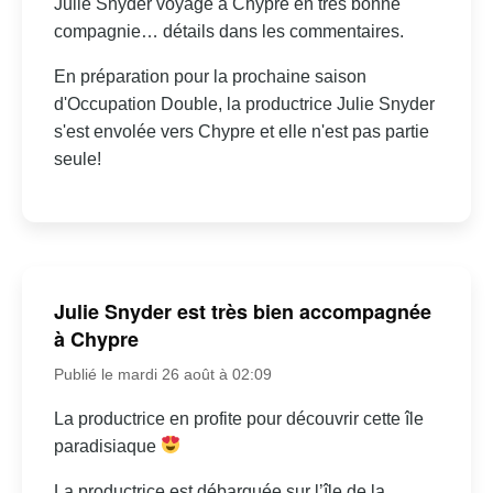
Julie Snyder voyage à Chypre en très bonne
compagnie… détails dans les commentaires.
En préparation pour la prochaine saison
d'Occupation Double, la productrice Julie Snyder
s'est envolée vers Chypre et elle n'est pas partie
seule!
Julie Snyder est très bien accompagnée
à Chypre
Publié le mardi 26 août à 02:09
La productrice en profite pour découvrir cette île
paradisiaque
La productrice est débarquée sur l’île de la