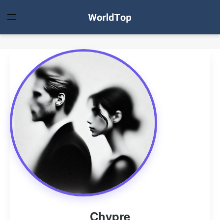
Chypre