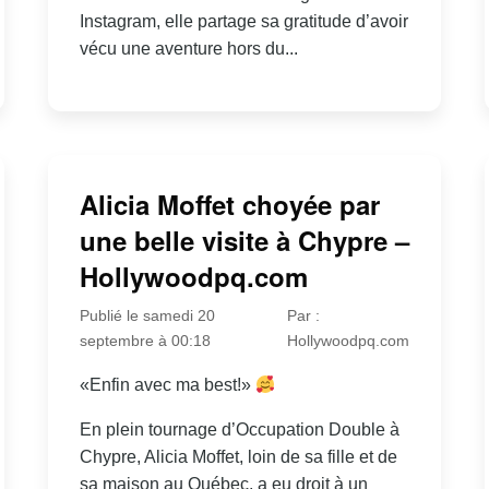
Instagram, elle partage sa gratitude d’avoir
vécu une aventure hors du...
Alicia Moffet choyée par
une belle visite à Chypre –
Hollywoodpq.com
Publié le samedi 20
Par :
septembre à 00:18
Hollywoodpq.com
«Enfin avec ma best!»
En plein tournage d’Occupation Double à
Chypre, Alicia Moffet, loin de sa fille et de
sa maison au Québec, a eu droit à un