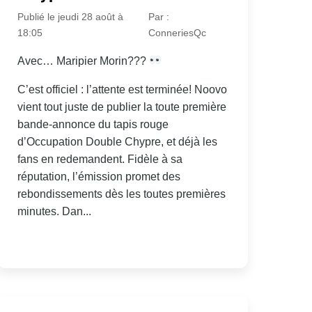
Publié le jeudi 28 août à
Par :
18:05
ConneriesQc
Avec… Maripier Morin???
C’est officiel : l’attente est terminée! Noovo
vient tout juste de publier la toute première
bande-annonce du tapis rouge
d’Occupation Double Chypre, et déjà les
fans en redemandent. Fidèle à sa
réputation, l’émission promet des
rebondissements dès les toutes premières
minutes. Dan...