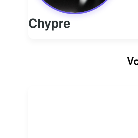
Chypre
Vo