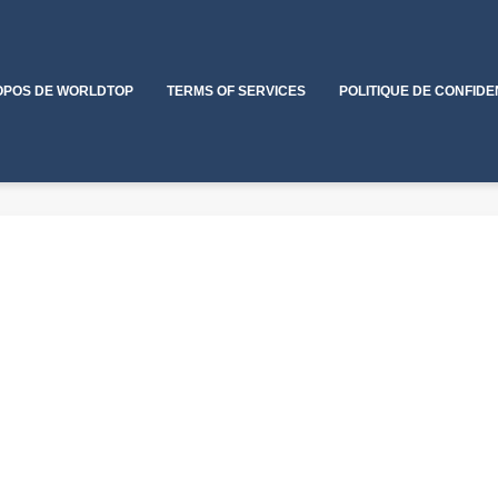
OPOS DE WORLDTOP
TERMS OF SERVICES
POLITIQUE DE CONFIDE