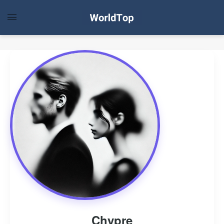
Chypre