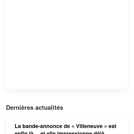
Dernières actualités
La bande-annonce de « Villeneuve » est
enfin là… et elle impressionne déjà