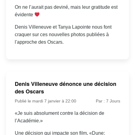
On ne l’aurait pas deviné, mais leur gratitude est
évidente
Denis Villeneuve et Tanya Lapointe nous font
craquer sur ces nouvelles photos publiées à
l'approche des Oscars.
Denis Villeneuve dénonce une décision
des Oscars
Publié le mardi 7 janvier à 22:00
Par : 7 Jours
«Je suis absolument contre la décision de
l’Académie.»
Une décision qui impacte son film, «Dune: