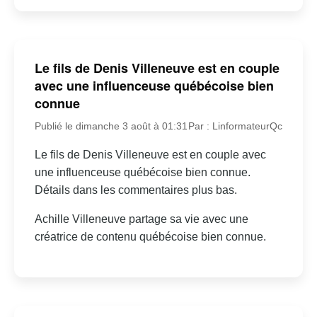
Le fils de Denis Villeneuve est en couple
avec une influenceuse québécoise bien
connue
Publié le dimanche 3 août à 01:31
Par : LinformateurQc
Le fils de Denis Villeneuve est en couple avec
une influenceuse québécoise bien connue.
Détails dans les commentaires plus bas.
Achille Villeneuve partage sa vie avec une
créatrice de contenu québécoise bien connue.