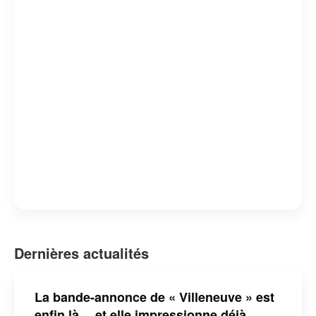
Dernières actualités
La bande-annonce de « Villeneuve » est
enfin là… et elle impressionne déjà