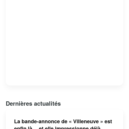
Dernières actualités
La bande-annonce de « Villeneuve » est
enfin là… et elle impressionne déjà