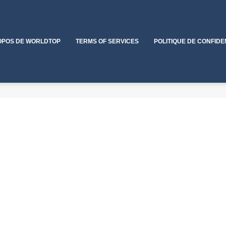
OPOS DE WORLDTOP
TERMS OF SERVICES
POLITIQUE DE CONFIDE