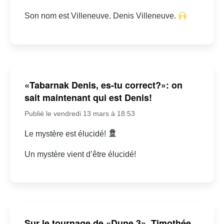
Son nom est Villeneuve. Denis Villeneuve.
«Tabarnak Denis, es-tu correct?»: on
sait maintenant qui est Denis!
Publié le vendredi 13 mars à 18:53
Le mystère est élucidé!
Un mystère vient d’être élucidé!
Sur le tournage de «Dune 3», Timothée