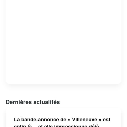
Dernières actualités
La bande-annonce de « Villeneuve » est
enfin là… et elle impressionne déjà