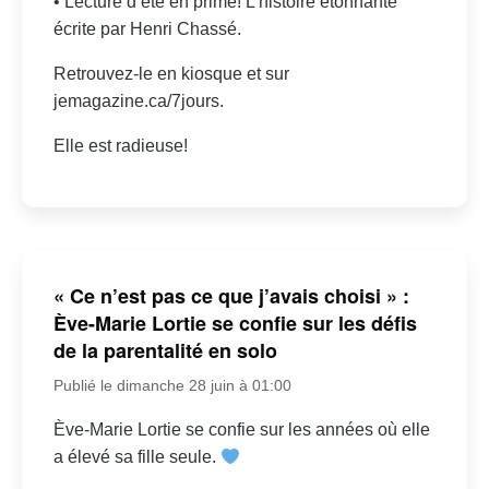
• Lecture d’été en prime! L’histoire étonnante
écrite par Henri Chassé.
Retrouvez-le en kiosque et sur
jemagazine.ca/7jours.
Elle est radieuse!
« Ce n’est pas ce que j’avais choisi » :
Ève-Marie Lortie se confie sur les défis
de la parentalité en solo
Publié le dimanche 28 juin à 01:00
Ève-Marie Lortie se confie sur les années où elle
a élevé sa fille seule.