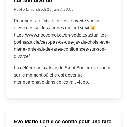
sur son divorce
Publié le vendredi 26 juin à 23:08
Pour une rare fois, elle s’est ouverte sur son
divorce et sur les années qui ont suivi
https://www.noovomoi.ca/en-vedette/actualites-
potins/article/cest-pas-ce-que-javais-choisi-eve-
marie-lortie-fait-de-rares-confidences-sur-son-
divorce/
La célèbre animatrice de Salut Bonjour se confie
sur le moment où elle est devenue
monoparentale dans cet extrait vidéo.
Eve-Marie Lortie se confie pour une rare