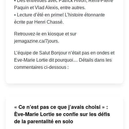
• Des entrevues avec Patrick Hivon, Rémi-Pierre
Paquin et Vlad Alexis, entre autres.
• Lecture d’été en prime! L’histoire étonnante
écrite par Henri Chassé.
Retrouvez-le en kiosque et sur
jemagazine.ca/7jours.
L’équipe de Salut Bonjour n’était pas en ondes et
Eve-Marie Lortie dit pourquoi… Détails dans les
commentaires ci-dessous :
« Ce n’est pas ce que j’avais choisi » :
Ève-Marie Lortie se confie sur les défis
de la parentalité en solo