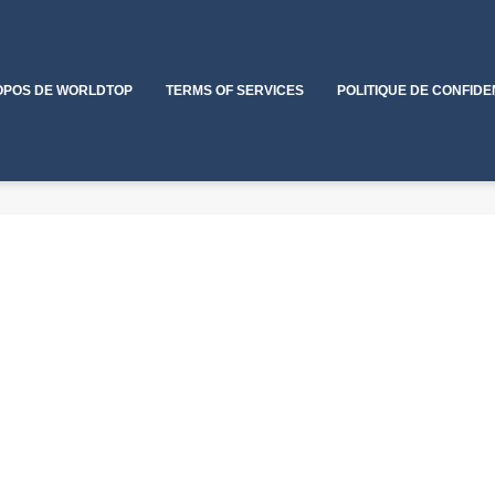
OPOS DE WORLDTOP
TERMS OF SERVICES
POLITIQUE DE CONFIDE