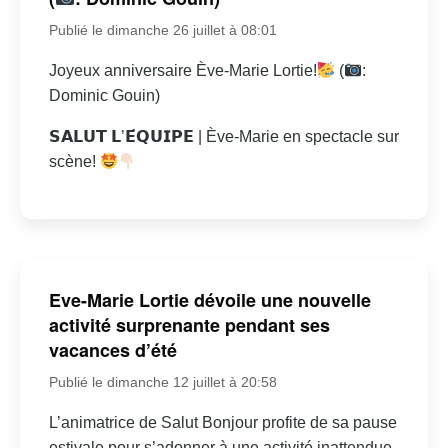
Publié le dimanche 26 juillet à 08:01
Joyeux anniversaire Ève-Marie Lortie!
(
:
Dominic Gouin)
𝗦𝗔𝗟𝗨𝗧 𝗟’𝗘́𝗤𝗨𝗜𝗣𝗘 | Ève-Marie en spectacle sur
scène!
Eve-Marie Lortie dévoile une nouvelle
activité surprenante pendant ses
vacances d’été
Publié le dimanche 12 juillet à 20:58
L’animatrice de Salut Bonjour profite de sa pause
estivale pour s’adonner à une activité inattendue.