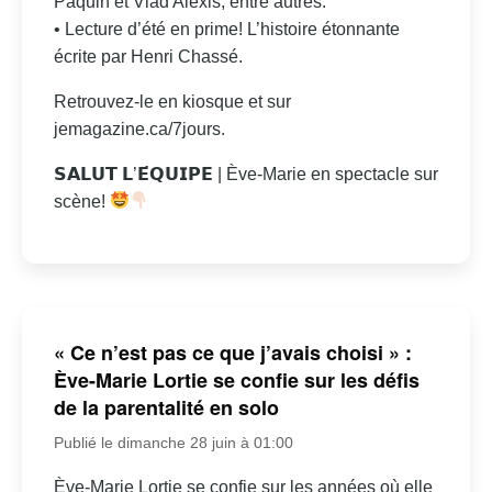
Paquin et Vlad Alexis, entre autres.
• Lecture d’été en prime! L’histoire étonnante
écrite par Henri Chassé.
Retrouvez-le en kiosque et sur
jemagazine.ca/7jours.
𝗦𝗔𝗟𝗨𝗧 𝗟’𝗘́𝗤𝗨𝗜𝗣𝗘 | Ève-Marie en spectacle sur
scène!
« Ce n’est pas ce que j’avais choisi » :
Ève-Marie Lortie se confie sur les défis
de la parentalité en solo
Publié le dimanche 28 juin à 01:00
Ève-Marie Lortie se confie sur les années où elle