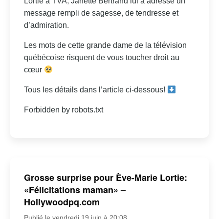
Lortie à TVA, Janette Bertrand lui a adressé un
message rempli de sagesse, de tendresse et
d’admiration.
Les mots de cette grande dame de la télévision
québécoise risquent de vous toucher droit au
cœur
Tous les détails dans l’article ci-dessous!
Forbidden by robots.txt
Grosse surprise pour Ève-Marie Lortie:
«Félicitations maman» –
Hollywoodpq.com
Publié le vendredi 19 juin à 20:08