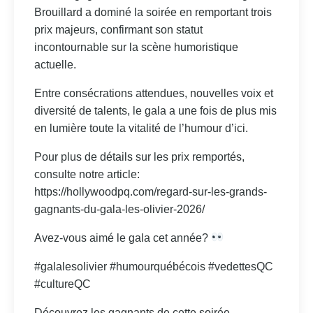
Brouillard a dominé la soirée en remportant trois
prix majeurs, confirmant son statut
incontournable sur la scène humoristique
actuelle.
Entre consécrations attendues, nouvelles voix et
diversité de talents, le gala a une fois de plus mis
en lumière toute la vitalité de l’humour d’ici.
Pour plus de détails sur les prix remportés,
consulte notre article:
https://hollywoodpq.com/regard-sur-les-grands-
gagnants-du-gala-les-olivier-2026/
Avez-vous aimé le gala cet année?
#galalesolivier #humourquébécois #vedettesQC
#cultureQC
Découvrez les gagnants de cette soirée