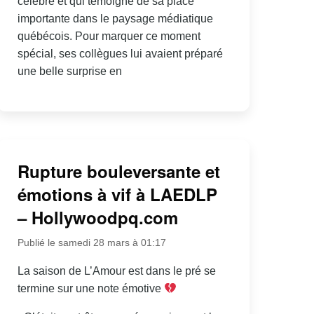
célébré et qui témoigne de sa place
importante dans le paysage médiatique
québécois. Pour marquer ce moment
spécial, ses collègues lui avaient préparé
une belle surprise en
Rupture bouleversante et
émotions à vif à LAEDLP
– Hollywoodpq.com
Publié le samedi 28 mars à 01:17
La saison de L’Amour est dans le pré se
termine sur une note émotive