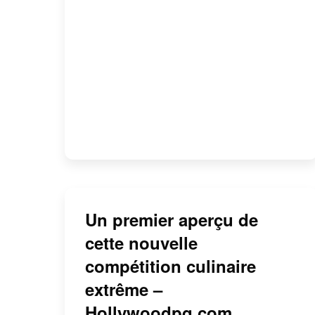
Un premier aperçu de
cette nouvelle
compétition culinaire
extrême –
Hollywoodpq.com