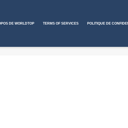
OPOS DE WORLDTOP
TERMS OF SERVICES
POLITIQUE DE CONFIDE