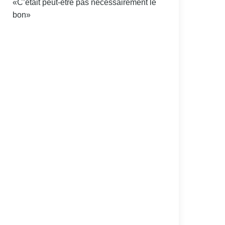
«C’était peut-être pas nécessairement le
bon»