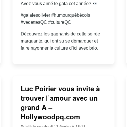
Avez-vous aimé le gala cet année?
#galalesolivier #humourquébécois
#vedettesQC #cultureQC
Découvrez les gagnants de cette soirée
marquante, qui ont su se démarquer et
faire rayonner la culture d’ici avec brio.
Luc Poirier vous invite à
trouver l’amour avec un
grand A –
Hollywoodpq.com
Publié le vendredi 13 février à 18:18