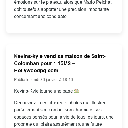
émotions sur le plateau, alors que Mario Pelchat
doit toutefois apporter une précision importante
concernant une candidate.
Kevins-kyle vend sa maison de Saint-
Colomban pour 1.15M$ –
Hollywoodpq.com
Publié le lundi 26 janvier à 19:46
Kevins-Kyle tourne une page
Découvrez-la en plusieurs photos qui illustrent
parfaitement son confort, son charme et ses
espaces pensés pour la vie de tous les jours, une
propriété qui plaira assurément à une future