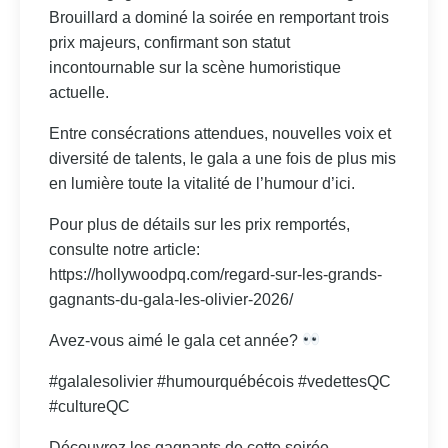
Brouillard a dominé la soirée en remportant trois
prix majeurs, confirmant son statut
incontournable sur la scène humoristique
actuelle.
Entre consécrations attendues, nouvelles voix et
diversité de talents, le gala a une fois de plus mis
en lumière toute la vitalité de l’humour d’ici.
Pour plus de détails sur les prix remportés,
consulte notre article:
https://hollywoodpq.com/regard-sur-les-grands-
gagnants-du-gala-les-olivier-2026/
Avez-vous aimé le gala cet année?
#galalesolivier #humourquébécois #vedettesQC
#cultureQC
Découvrez les gagnants de cette soirée