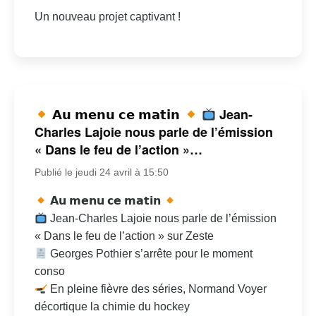
Un nouveau projet captivant !
𝗔𝘂 𝗺𝗲𝗻𝘂 𝗰𝗲 𝗺𝗮𝘁𝗶𝗻
Jean-
Charles Lajoie nous parle de l’émission
« Dans le feu de l’action »…
Publié le jeudi 24 avril à 15:50
𝗔𝘂 𝗺𝗲𝗻𝘂 𝗰𝗲 𝗺𝗮𝘁𝗶𝗻
Jean-Charles Lajoie nous parle de l’émission
« Dans le feu de l’action » sur Zeste
Georges Pothier s’arrête pour le moment
conso
En pleine fièvre des séries, Normand Voyer
décortique la chimie du hockey