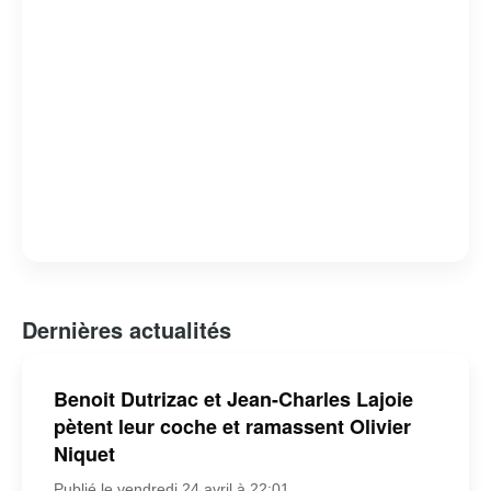
Dernières actualités
Benoit Dutrizac et Jean-Charles Lajoie
pètent leur coche et ramassent Olivier
Niquet
Publié le vendredi 24 avril à 22:01