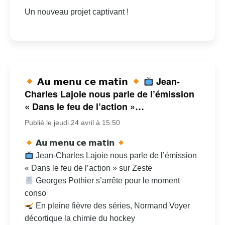
Un nouveau projet captivant !
𝗔𝘂 𝗺𝗲𝗻𝘂 𝗰𝗲 𝗺𝗮𝘁𝗶𝗻
Jean-
Charles Lajoie nous parle de l’émission
« Dans le feu de l’action »…
Publié le jeudi 24 avril à 15:50
𝗔𝘂 𝗺𝗲𝗻𝘂 𝗰𝗲 𝗺𝗮𝘁𝗶𝗻
Jean-Charles Lajoie nous parle de l’émission
« Dans le feu de l’action » sur Zeste
Georges Pothier s’arrête pour le moment
conso
En pleine fièvre des séries, Normand Voyer
décortique la chimie du hockey