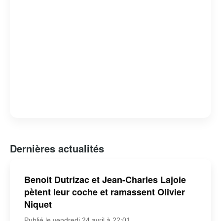
Dernières actualités
Benoit Dutrizac et Jean-Charles Lajoie
pètent leur coche et ramassent Olivier
Niquet
Publié le vendredi 24 avril à 22:01