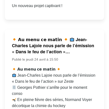
Un nouveau projet captivant !
𝗔𝘂 𝗺𝗲𝗻𝘂 𝗰𝗲 𝗺𝗮𝘁𝗶𝗻
Jean-
Charles Lajoie nous parle de l’émission
« Dans le feu de l’action »…
Publié le jeudi 24 avril à 15:50
𝗔𝘂 𝗺𝗲𝗻𝘂 𝗰𝗲 𝗺𝗮𝘁𝗶𝗻
Jean-Charles Lajoie nous parle de l’émission
« Dans le feu de l’action » sur Zeste
Georges Pothier s’arrête pour le moment
conso
En pleine fièvre des séries, Normand Voyer
décortique la chimie du hockey