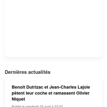
Dernières actualités
Benoit Dutrizac et Jean-Charles Lajoie
pètent leur coche et ramassent Olivier
Niquet
Publié le vendredi 24 avril à 22:01