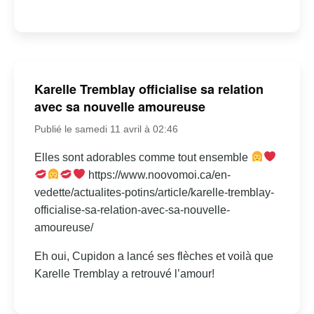
Karelle Tremblay officialise sa relation
avec sa nouvelle amoureuse
Publié le samedi 11 avril à 02:46
Elles sont adorables comme tout ensemble
https://www.noovomoi.ca/en-
vedette/actualites-potins/article/karelle-tremblay-
officialise-sa-relation-avec-sa-nouvelle-
amoureuse/
Eh oui, Cupidon a lancé ses flèches et voilà que
Karelle Tremblay a retrouvé l’amour!