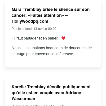
Mara Tremblay brise le silence sur son
cancer: «Faites attention» –
Hollywoodpq.com
Publié le lundi 13 avril à 00:02
«Il faut partager et en parler.»
Nous lui souhaitons beaucoup de douceur et de
courage pour traverser cette épreuve.
Karelle Tremblay dévoile publiquement
qu’elle est en couple avec Adriane
Wasserman
Publié le dimanche 12 avril à 05:50