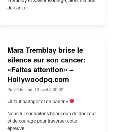
Tremblay et Xavier Roberge, alors malade
du cancer.
Mara Tremblay brise le
silence sur son cancer:
«Faites attention» –
Hollywoodpq.com
Publié le lundi 13 avril à 00:02
«Il faut partager et en parler.»
Nous lui souhaitons beaucoup de douceur
et de courage pour traverser cette
épreuve.