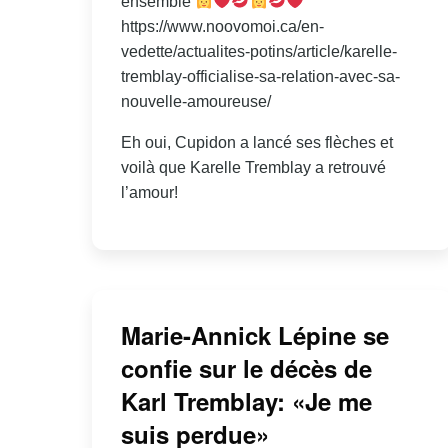
ensemble
https://www.noovomoi.ca/en-
vedette/actualites-potins/article/karelle-
tremblay-officialise-sa-relation-avec-sa-
nouvelle-amoureuse/
Eh oui, Cupidon a lancé ses flèches et
voilà que Karelle Tremblay a retrouvé
l’amour!
Marie-Annick Lépine se
confie sur le décès de
Karl Tremblay: «Je me
suis perdue»