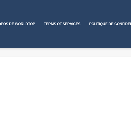
OPOS DE WORLDTOP
TERMS OF SERVICES
POLITIQUE DE CONFIDE