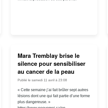
Mara Tremblay brise le
silence pour sensibiliser
au cancer de la peau
Publié le samedi 11 avril à 23:08
« Cette semaine j’ai fait brûler sept autres
lésions dont une qui fait partie d’une forme
plus dangereuse. »
https://www.noovomoi.ca/en-