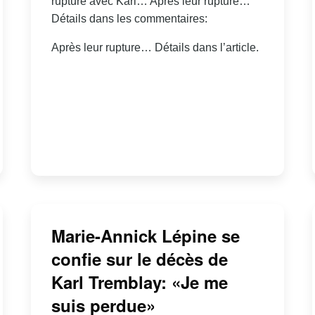
rupture avec Karl… Après leur rupture…
Détails dans les commentaires:
Après leur rupture… Détails dans l’article.
Marie-Annick Lépine se
confie sur le décès de
Karl Tremblay: «Je me
suis perdue»