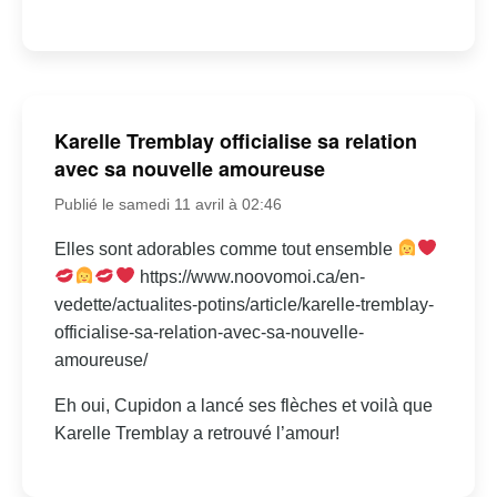
Karelle Tremblay officialise sa relation
avec sa nouvelle amoureuse
Publié le samedi 11 avril à 02:46
Elles sont adorables comme tout ensemble
https://www.noovomoi.ca/en-
vedette/actualites-potins/article/karelle-tremblay-
officialise-sa-relation-avec-sa-nouvelle-
amoureuse/
Eh oui, Cupidon a lancé ses flèches et voilà que
Karelle Tremblay a retrouvé l’amour!