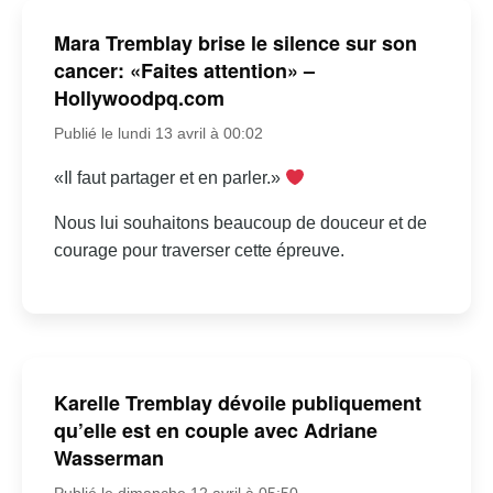
Mara Tremblay brise le silence sur son
cancer: «Faites attention» –
Hollywoodpq.com
Publié le lundi 13 avril à 00:02
«Il faut partager et en parler.»
Nous lui souhaitons beaucoup de douceur et de
courage pour traverser cette épreuve.
Karelle Tremblay dévoile publiquement
qu’elle est en couple avec Adriane
Wasserman
Publié le dimanche 12 avril à 05:50