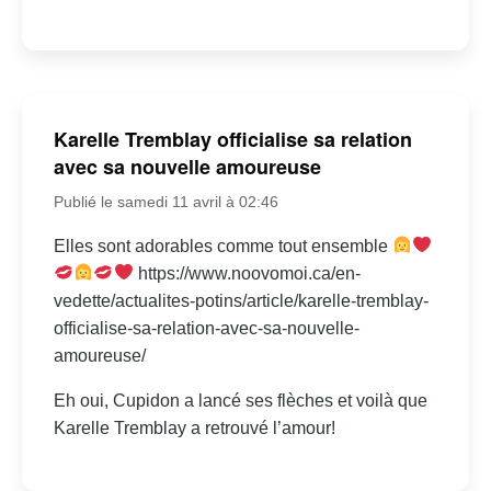
Karelle Tremblay officialise sa relation
avec sa nouvelle amoureuse
Publié le samedi 11 avril à 02:46
Elles sont adorables comme tout ensemble
https://www.noovomoi.ca/en-
vedette/actualites-potins/article/karelle-tremblay-
officialise-sa-relation-avec-sa-nouvelle-
amoureuse/
Eh oui, Cupidon a lancé ses flèches et voilà que
Karelle Tremblay a retrouvé l’amour!