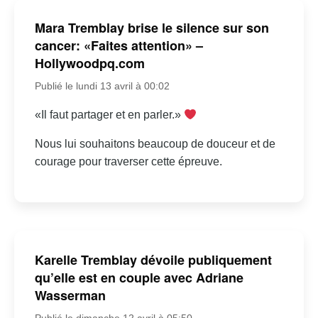
Mara Tremblay brise le silence sur son
cancer: «Faites attention» –
Hollywoodpq.com
Publié le lundi 13 avril à 00:02
«Il faut partager et en parler.»
Nous lui souhaitons beaucoup de douceur et de
courage pour traverser cette épreuve.
Karelle Tremblay dévoile publiquement
qu’elle est en couple avec Adriane
Wasserman
Publié le dimanche 12 avril à 05:50