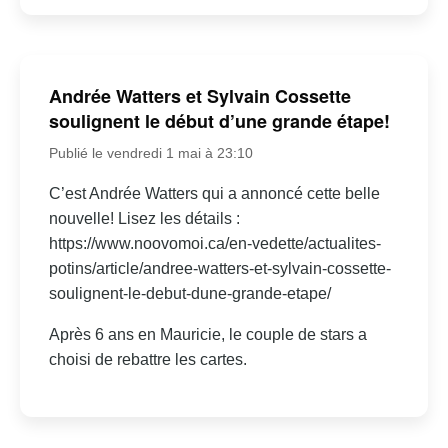
Andrée Watters et Sylvain Cossette
soulignent le début d’une grande étape!
Publié le vendredi 1 mai à 23:10
C’est Andrée Watters qui a annoncé cette belle
nouvelle! Lisez les détails :
https://www.noovomoi.ca/en-vedette/actualites-
potins/article/andree-watters-et-sylvain-cossette-
soulignent-le-debut-dune-grande-etape/
Après 6 ans en Mauricie, le couple de stars a
choisi de rebattre les cartes.