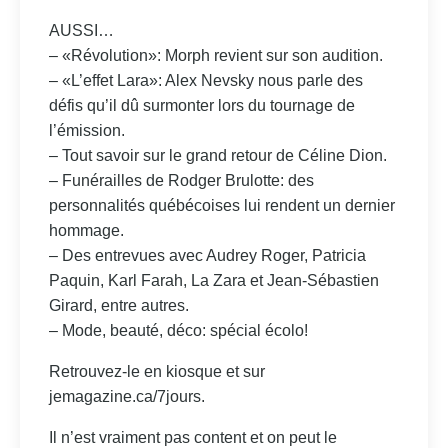
AUSSI…
– «Révolution»: Morph revient sur son audition.
– «L’effet Lara»: Alex Nevsky nous parle des
défis qu’il dû surmonter lors du tournage de
l’émission.
– Tout savoir sur le grand retour de Céline Dion.
– Funérailles de Rodger Brulotte: des
personnalités québécoises lui rendent un dernier
hommage.
– Des entrevues avec Audrey Roger, Patricia
Paquin, Karl Farah, La Zara et Jean-Sébastien
Girard, entre autres.
– Mode, beauté, déco: spécial écolo!
Retrouvez-le en kiosque et sur
jemagazine.ca/7jours.
Il n’est vraiment pas content et on peut le