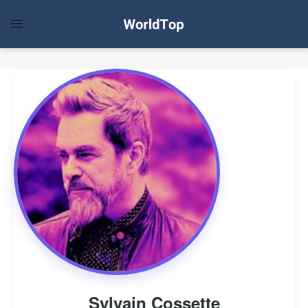
Sylvain Cossette