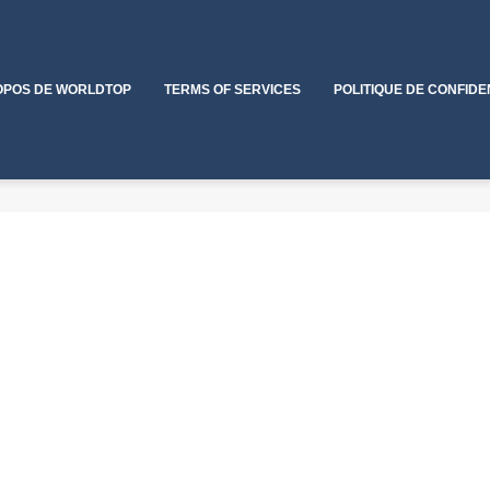
OPOS DE WORLDTOP
TERMS OF SERVICES
POLITIQUE DE CONFIDE