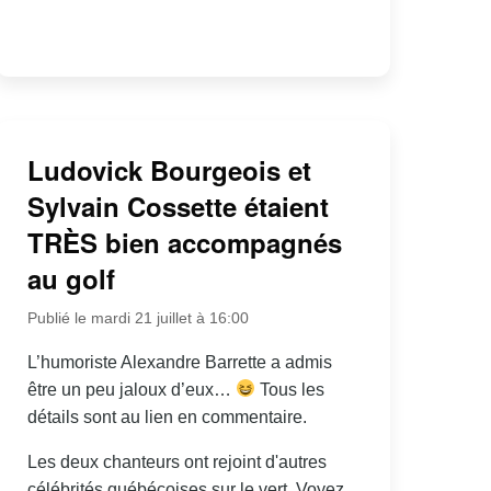
Ludovick Bourgeois et
Sylvain Cossette étaient
TRÈS bien accompagnés
au golf
Publié le mardi 21 juillet à 16:00
L’humoriste Alexandre Barrette a admis
être un peu jaloux d’eux…
Tous les
détails sont au lien en commentaire.
Les deux chanteurs ont rejoint d'autres
célébrités québécoises sur le vert. Voyez