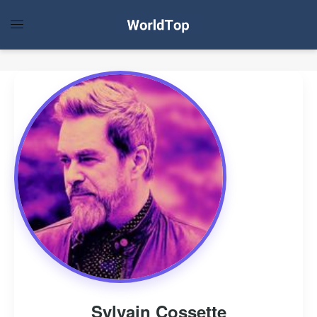
Sylvain Cossette