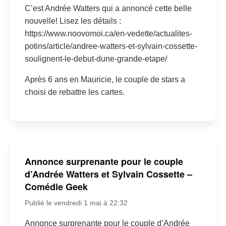
C’est Andrée Watters qui a annoncé cette belle
nouvelle! Lisez les détails :
https://www.noovomoi.ca/en-vedette/actualites-
potins/article/andree-watters-et-sylvain-cossette-
soulignent-le-debut-dune-grande-etape/
Après 6 ans en Mauricie, le couple de stars a
choisi de rebattre les cartes.
Annonce surprenante pour le couple
d’Andrée Watters et Sylvain Cossette –
Comédie Geek
Publié le vendredi 1 mai à 22:32
Annonce surprenante pour le couple d’Andrée