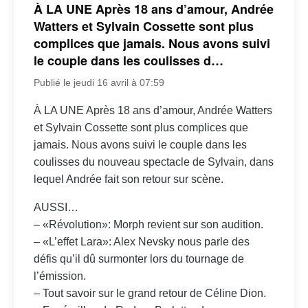
À LA UNE Après 18 ans d’amour, Andrée
Watters et Sylvain Cossette sont plus
complices que jamais. Nous avons suivi
le couple dans les coulisses d…
Publié le jeudi 16 avril à 07:59
À LA UNE Après 18 ans d’amour, Andrée Watters
et Sylvain Cossette sont plus complices que
jamais. Nous avons suivi le couple dans les
coulisses du nouveau spectacle de Sylvain, dans
lequel Andrée fait son retour sur scène.
AUSSI…
– «Révolution»: Morph revient sur son audition.
– «L’effet Lara»: Alex Nevsky nous parle des
défis qu’il dû surmonter lors du tournage de
l’émission.
– Tout savoir sur le grand retour de Céline Dion.