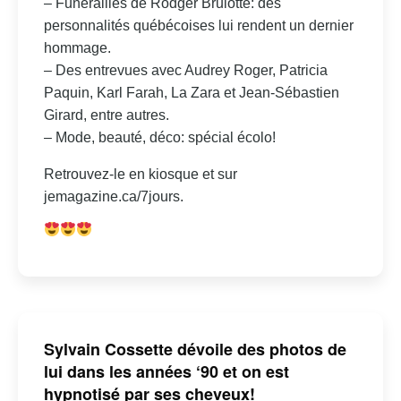
– Funérailles de Rodger Brulotte: des
personnalités québécoises lui rendent un dernier
hommage.
– Des entrevues avec Audrey Roger, Patricia
Paquin, Karl Farah, La Zara et Jean-Sébastien
Girard, entre autres.
– Mode, beauté, déco: spécial écolo!
Retrouvez-le en kiosque et sur
jemagazine.ca/7jours.
Sylvain Cossette dévoile des photos de
lui dans les années ‘90 et on est
hypnotisé par ses cheveux!