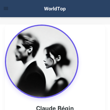
Claude Bégin