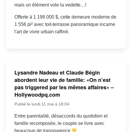
mais un élément vole la vedette…!
Offerte à 1 198 000 $, cette demeure moderne de
1 556 pi² avec toit-terrasse panoramique incarne
l'art de vivre urbain raffiné.
Lysandre Nadeau et Claude Bégin
abordent leur vie de famille: «On n’est
pas triggered par les mêmes affaires» –
Hollywoodpq.com
Publié le lundi 11 mai à 18:04
Entre parentalité, désaccords du quotidien et
famille recomposée, le couple se livre avec
beaucoup de transparence