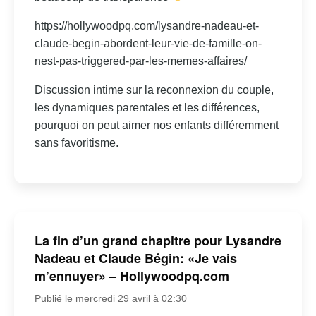
https://hollywoodpq.com/lysandre-nadeau-et-
claude-begin-abordent-leur-vie-de-famille-on-
nest-pas-triggered-par-les-memes-affaires/
Discussion intime sur la reconnexion du couple,
les dynamiques parentales et les différences,
pourquoi on peut aimer nos enfants différemment
sans favoritisme.
La fin d’un grand chapitre pour Lysandre
Nadeau et Claude Bégin: «Je vais
m’ennuyer» – Hollywoodpq.com
Publié le mercredi 29 avril à 02:30