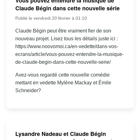
Vous pouvez entendre la musique de
Claude Bégin dans cette nouvelle série
Publié le vendredi 20 février à 01:10
Claude Bégin peut être vraiment fier de son
nouveau projet. Lisez tous les détails juste ici :
https://www.noovomoi.ca/en-vedette/dans-vos-
ecrans/article/vous-pouvez-entendre-la-musique-
de-claude-begin-dans-cette-nouvelle-serie/
Avez-vous regardé cette nouvelle comédie
mettant en vedette Mylène Mackay et Émile
Schneider?
Lysandre Nadeau et Claude Bégin