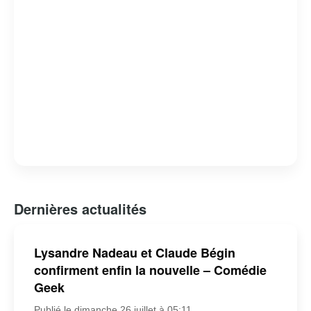
Dernières actualités
Lysandre Nadeau et Claude Bégin
confirment enfin la nouvelle – Comédie
Geek
Publié le dimanche 26 juillet à 05:11