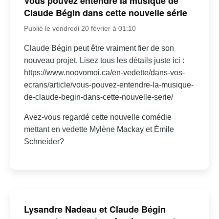
Vous pouvez entendre la musique de
Claude Bégin dans cette nouvelle série
Publié le vendredi 20 février à 01:10
Claude Bégin peut être vraiment fier de son
nouveau projet. Lisez tous les détails juste ici :
https://www.noovomoi.ca/en-vedette/dans-vos-
ecrans/article/vous-pouvez-entendre-la-musique-
de-claude-begin-dans-cette-nouvelle-serie/
Avez-vous regardé cette nouvelle comédie
mettant en vedette Mylène Mackay et Émile
Schneider?
Lysandre Nadeau et Claude Bégin