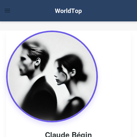
Claude Bégin