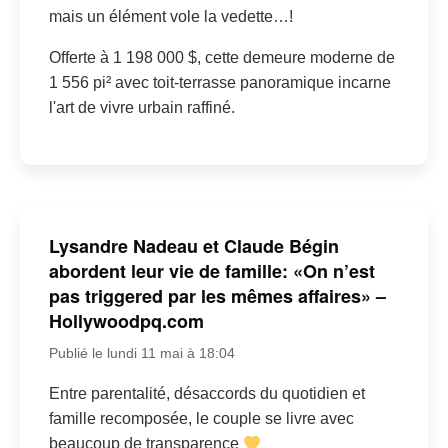
mais un élément vole la vedette…!
Offerte à 1 198 000 $, cette demeure moderne de
1 556 pi² avec toit-terrasse panoramique incarne
l'art de vivre urbain raffiné.
Lysandre Nadeau et Claude Bégin
abordent leur vie de famille: «On n’est
pas triggered par les mêmes affaires» –
Hollywoodpq.com
Publié le lundi 11 mai à 18:04
Entre parentalité, désaccords du quotidien et
famille recomposée, le couple se livre avec
beaucoup de transparence