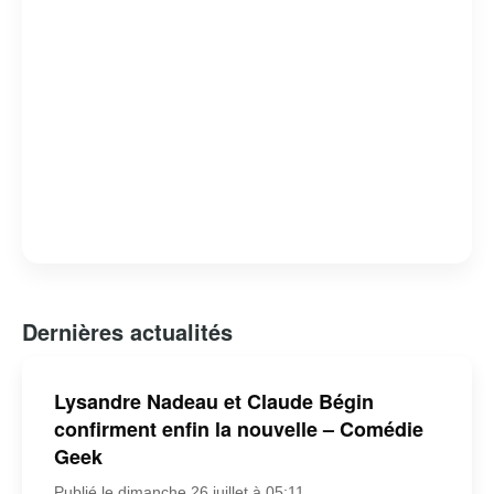
Dernières actualités
Lysandre Nadeau et Claude Bégin
confirment enfin la nouvelle – Comédie
Geek
Publié le dimanche 26 juillet à 05:11