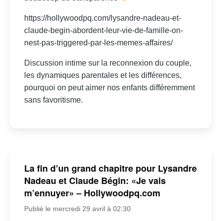
https://hollywoodpq.com/lysandre-nadeau-et-
claude-begin-abordent-leur-vie-de-famille-on-
nest-pas-triggered-par-les-memes-affaires/
Discussion intime sur la reconnexion du couple,
les dynamiques parentales et les différences,
pourquoi on peut aimer nos enfants différemment
sans favoritisme.
La fin d’un grand chapitre pour Lysandre
Nadeau et Claude Bégin: «Je vais
m’ennuyer» – Hollywoodpq.com
Publié le mercredi 29 avril à 02:30