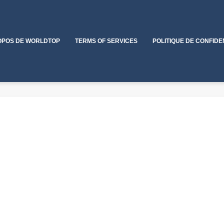
OPOS DE WORLDTOP
TERMS OF SERVICES
POLITIQUE DE CONFIDE