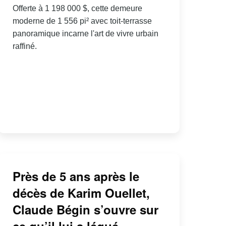
Offerte à 1 198 000 $, cette demeure
moderne de 1 556 pi² avec toit-terrasse
panoramique incarne l'art de vivre urbain
raffiné.
Près de 5 ans après le
décès de Karim Ouellet,
Claude Bégin s’ouvre sur