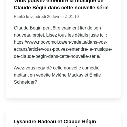
Vous pouvez entendre la musique de
Claude Bégin dans cette nouvelle série
Publié le vendredi 20 février à 01:10
Claude Bégin peut être vraiment fier de son
nouveau projet. Lisez tous les détails juste ici :
https://www.noovomoi.ca/en-vedette/dans-vos-
ecrans/article/vous-pouvez-entendre-la-musique-
de-claude-begin-dans-cette-nouvelle-serie/
Avez-vous regardé cette nouvelle comédie
mettant en vedette Mylène Mackay et Émile
Schneider?
Lysandre Nadeau et Claude Bégin