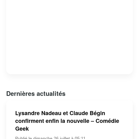
Dernières actualités
Lysandre Nadeau et Claude Bégin
confirment enfin la nouvelle – Comédie
Geek
Publié le dimanche 26 juillet à 05:11