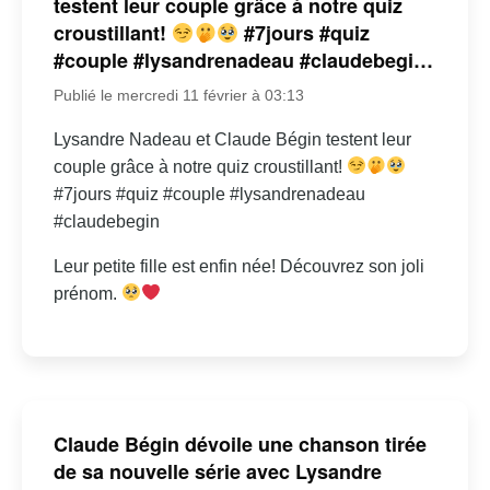
testent leur couple grâce à notre quiz
croustillant!
#7jours #quiz
#couple #lysandrenadeau #claudebegi…
Publié le mercredi 11 février à 03:13
Lysandre Nadeau et Claude Bégin testent leur
couple grâce à notre quiz croustillant!
#7jours #quiz #couple #lysandrenadeau
#claudebegin
Leur petite fille est enfin née! Découvrez son joli
prénom.
Claude Bégin dévoile une chanson tirée
de sa nouvelle série avec Lysandre