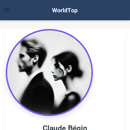
Claude Bégin