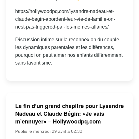
https://hollywoodpq.com/lysandre-nadeau-et-
claude-begin-abordent-leur-vie-de-famille-on-
nest-pas-triggered-par-les-memes-affaires/
Discussion intime sur la reconnexion du couple,
les dynamiques parentales et les différences,
pourquoi on peut aimer nos enfants différemment
sans favoritisme.
La fin d’un grand chapitre pour Lysandre
Nadeau et Claude Bégin: «Je vais
m’ennuyer» – Hollywoodpq.com
Publié le mercredi 29 avril à 02:30