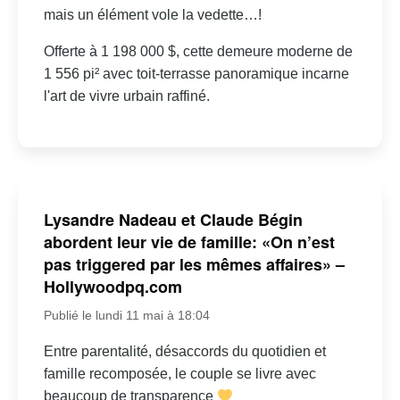
mais un élément vole la vedette…!
Offerte à 1 198 000 $, cette demeure moderne de
1 556 pi² avec toit-terrasse panoramique incarne
l'art de vivre urbain raffiné.
Lysandre Nadeau et Claude Bégin
abordent leur vie de famille: «On n’est
pas triggered par les mêmes affaires» –
Hollywoodpq.com
Publié le lundi 11 mai à 18:04
Entre parentalité, désaccords du quotidien et
famille recomposée, le couple se livre avec
beaucoup de transparence