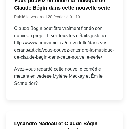
Vous pouvez entendre la musique de
Claude Bégin dans cette nouvelle série
Publié le vendredi 20 février à 01:10
Claude Bégin peut être vraiment fier de son
nouveau projet. Lisez tous les détails juste ici :
https://www.noovomoi.ca/en-vedette/dans-vos-
ecrans/article/vous-pouvez-entendre-la-musique-
de-claude-begin-dans-cette-nouvelle-serie/
Avez-vous regardé cette nouvelle comédie
mettant en vedette Mylène Mackay et Émile
Schneider?
Lysandre Nadeau et Claude Bégin