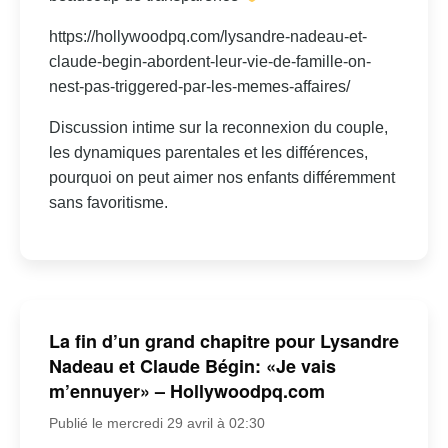
https://hollywoodpq.com/lysandre-nadeau-et-
claude-begin-abordent-leur-vie-de-famille-on-
nest-pas-triggered-par-les-memes-affaires/
Discussion intime sur la reconnexion du couple,
les dynamiques parentales et les différences,
pourquoi on peut aimer nos enfants différemment
sans favoritisme.
La fin d’un grand chapitre pour Lysandre
Nadeau et Claude Bégin: «Je vais
m’ennuyer» – Hollywoodpq.com
Publié le mercredi 29 avril à 02:30