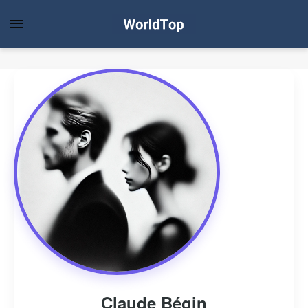
Claude Bégin