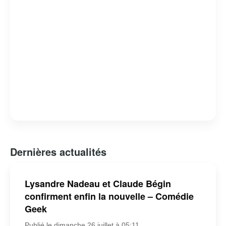
Dernières actualités
Lysandre Nadeau et Claude Bégin
confirment enfin la nouvelle – Comédie
Geek
Publié le dimanche 26 juillet à 05:11