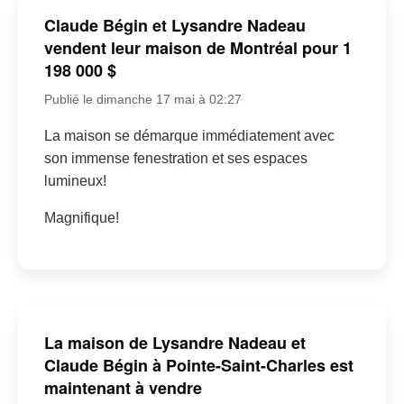
Claude Bégin et Lysandre Nadeau
vendent leur maison de Montréal pour 1
198 000 $
Publié le dimanche 17 mai à 02:27
La maison se démarque immédiatement avec
son immense fenestration et ses espaces
lumineux!
Magnifique!
La maison de Lysandre Nadeau et
Claude Bégin à Pointe-Saint-Charles est
maintenant à vendre