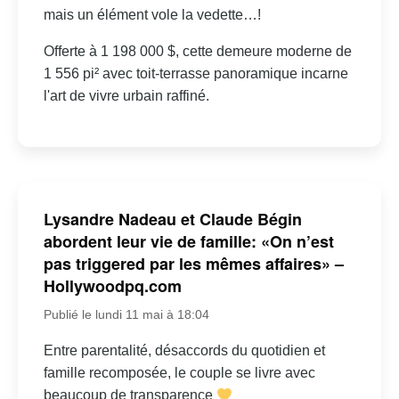
mais un élément vole la vedette…!
Offerte à 1 198 000 $, cette demeure moderne de
1 556 pi² avec toit-terrasse panoramique incarne
l'art de vivre urbain raffiné.
Lysandre Nadeau et Claude Bégin
abordent leur vie de famille: «On n’est
pas triggered par les mêmes affaires» –
Hollywoodpq.com
Publié le lundi 11 mai à 18:04
Entre parentalité, désaccords du quotidien et
famille recomposée, le couple se livre avec
beaucoup de transparence