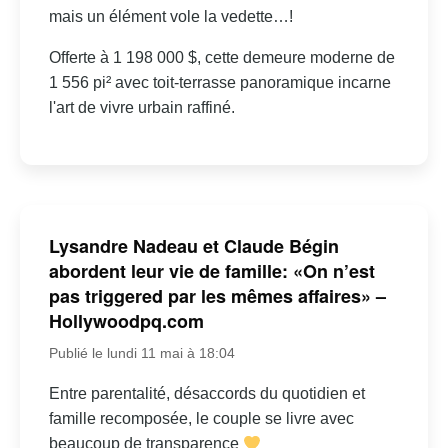
mais un élément vole la vedette…!
Offerte à 1 198 000 $, cette demeure moderne de
1 556 pi² avec toit-terrasse panoramique incarne
l'art de vivre urbain raffiné.
Lysandre Nadeau et Claude Bégin
abordent leur vie de famille: «On n’est
pas triggered par les mêmes affaires» –
Hollywoodpq.com
Publié le lundi 11 mai à 18:04
Entre parentalité, désaccords du quotidien et
famille recomposée, le couple se livre avec
beaucoup de transparence