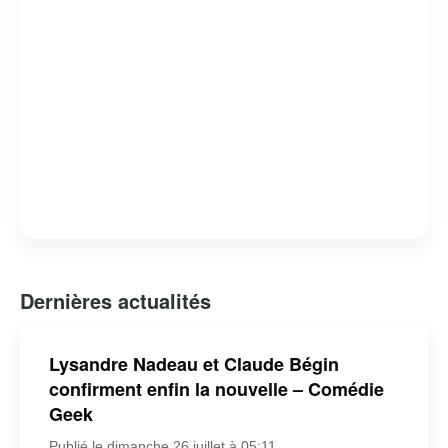
Dernières actualités
Lysandre Nadeau et Claude Bégin
confirment enfin la nouvelle – Comédie
Geek
Publié le dimanche 26 juillet à 05:11