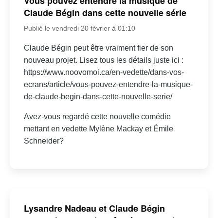
Vous pouvez entendre la musique de
Claude Bégin dans cette nouvelle série
Publié le vendredi 20 février à 01:10
Claude Bégin peut être vraiment fier de son
nouveau projet. Lisez tous les détails juste ici :
https://www.noovomoi.ca/en-vedette/dans-vos-
ecrans/article/vous-pouvez-entendre-la-musique-
de-claude-begin-dans-cette-nouvelle-serie/
Avez-vous regardé cette nouvelle comédie
mettant en vedette Mylène Mackay et Émile
Schneider?
Lysandre Nadeau et Claude Bégin