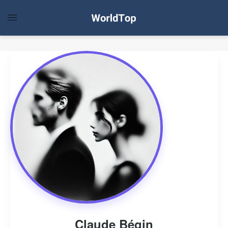
Claude Bégin