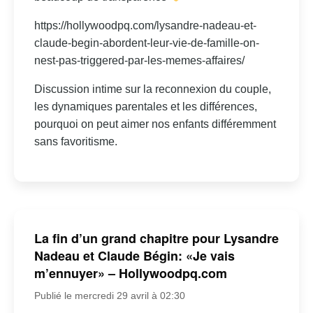
https://hollywoodpq.com/lysandre-nadeau-et-
claude-begin-abordent-leur-vie-de-famille-on-
nest-pas-triggered-par-les-memes-affaires/
Discussion intime sur la reconnexion du couple,
les dynamiques parentales et les différences,
pourquoi on peut aimer nos enfants différemment
sans favoritisme.
La fin d’un grand chapitre pour Lysandre
Nadeau et Claude Bégin: «Je vais
m’ennuyer» – Hollywoodpq.com
Publié le mercredi 29 avril à 02:30