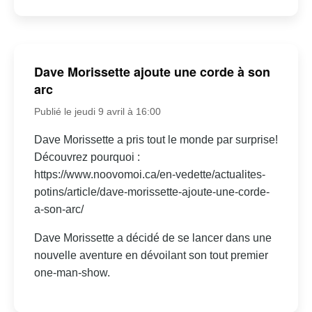
Dave Morissette ajoute une corde à son
arc
Publié le jeudi 9 avril à 16:00
Dave Morissette a pris tout le monde par surprise!
Découvrez pourquoi :
https://www.noovomoi.ca/en-vedette/actualites-
potins/article/dave-morissette-ajoute-une-corde-
a-son-arc/
Dave Morissette a décidé de se lancer dans une
nouvelle aventure en dévoilant son tout premier
one-man-show.