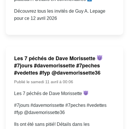
Découvrez tous les invités de Guy A. Lepage
pour ce 12 avril 2026
Les 7 péchés de Dave Morissette
#7jours #davemorissette #7peches
#vedettes #fyp @davemorissette36
Publié le samedi 11 avril à 00:06
Les 7 péchés de Dave Morissette
#7jours #davemorissette #7peches #vedettes
#fyp @davemorissette36
Ils ont été sans pitié! Détails dans les