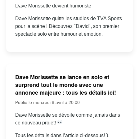
Dave Morissette devient humoriste
Dave Morissette quitte les studios de TVA Sports
pour la scène ! Découvrez "David", son premier
spectacle solo entre humour et émotion.
Dave Morissette se lance en solo et
surprend tout le monde avec une
annonce majeure : tous les détails ici!
Publié le mercredi 8 avril à 20:00
Dave Morissette se dévoile comme jamais dans
ce nouveau projet!
Tous les détails dans l’article ci-dessous! ⤵