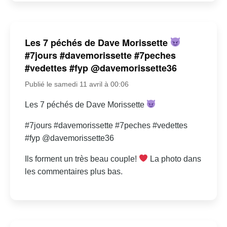
Les 7 péchés de Dave Morissette
#7jours #davemorissette #7peches
#vedettes #fyp @davemorissette36
Publié le samedi 11 avril à 00:06
Les 7 péchés de Dave Morissette
#7jours #davemorissette #7peches #vedettes
#fyp @davemorissette36
Ils forment un très beau couple!
La photo dans
les commentaires plus bas.