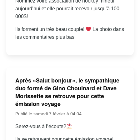
Nommez votre association de hockey mineur
aujourd’hui et elle pourrait recevoir jusqu’à 100
000$!
Ils forment un très beau couple!
La photo dans
les commentaires plus bas.
Après «Salut bonjour», le sympathique
duo formé de Gino Chouinard et Dave
Morissette se retrouve pour cette
émission voyage
Publié le samedi 7 février à 04:04
Serez-vous à l’écoute?
Ils se retrouvent pour cette émission voyage!