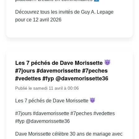
Découvrez tous les invités de Guy A. Lepage
pour ce 12 avril 2026
Les 7 péchés de Dave Morissette
#7jours #davemorissette #7peches
#vedettes #fyp @davemorissette36
Publié le samedi 11 avril à 00:06
Les 7 péchés de Dave Morissette
#7jours #davemorissette #7peches #vedettes
#fyp @davemorissette36
Dave Morissette célèbre 30 ans de mariage avec