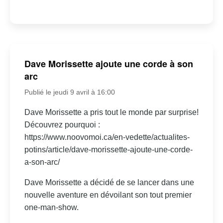
Dave Morissette ajoute une corde à son
arc
Publié le jeudi 9 avril à 16:00
Dave Morissette a pris tout le monde par surprise!
Découvrez pourquoi :
https://www.noovomoi.ca/en-vedette/actualites-
potins/article/dave-morissette-ajoute-une-corde-
a-son-arc/
Dave Morissette a décidé de se lancer dans une
nouvelle aventure en dévoilant son tout premier
one-man-show.