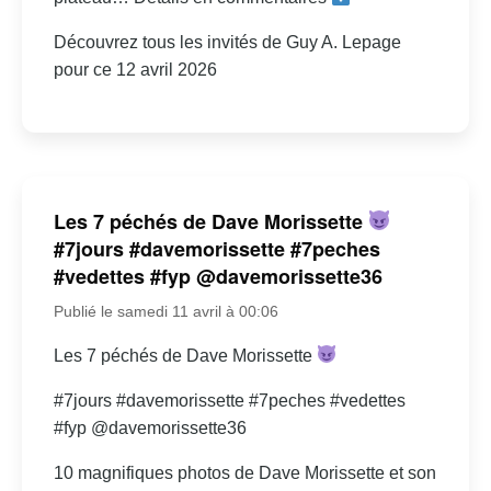
Découvrez tous les invités de Guy A. Lepage
pour ce 12 avril 2026
Les 7 péchés de Dave Morissette
#7jours #davemorissette #7peches
#vedettes #fyp @davemorissette36
Publié le samedi 11 avril à 00:06
Les 7 péchés de Dave Morissette
#7jours #davemorissette #7peches #vedettes
#fyp @davemorissette36
10 magnifiques photos de Dave Morissette et son