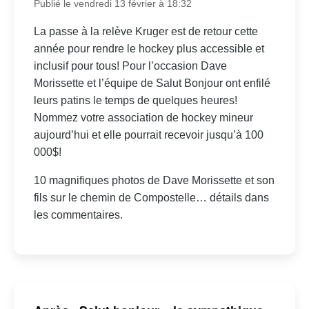
Publié le vendredi 13 février à 18:32
La passe à la relève Kruger est de retour cette
année pour rendre le hockey plus accessible et
inclusif pour tous! Pour l’occasion Dave
Morissette et l’équipe de Salut Bonjour ont enfilé
leurs patins le temps de quelques heures!
Nommez votre association de hockey mineur
aujourd’hui et elle pourrait recevoir jusqu’à 100
000$!
10 magnifiques photos de Dave Morissette et son
fils sur le chemin de Compostelle… détails dans
les commentaires.