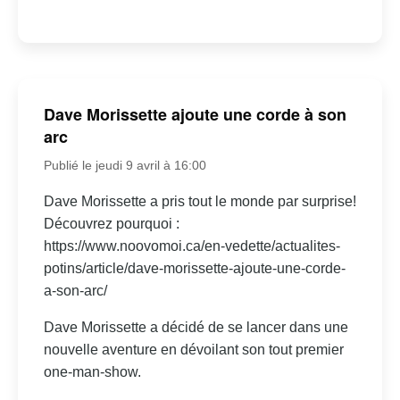
Dave Morissette ajoute une corde à son
arc
Publié le jeudi 9 avril à 16:00
Dave Morissette a pris tout le monde par surprise!
Découvrez pourquoi :
https://www.noovomoi.ca/en-vedette/actualites-
potins/article/dave-morissette-ajoute-une-corde-
a-son-arc/
Dave Morissette a décidé de se lancer dans une
nouvelle aventure en dévoilant son tout premier
one-man-show.