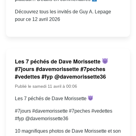
Découvrez tous les invités de Guy A. Lepage
pour ce 12 avril 2026
Les 7 péchés de Dave Morissette
#7jours #davemorissette #7peches
#vedettes #fyp @davemorissette36
Publié le samedi 11 avril à 00:06
Les 7 péchés de Dave Morissette
#7jours #davemorissette #7peches #vedettes
#fyp @davemorissette36
10 magnifiques photos de Dave Morissette et son