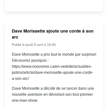
Dave Morissette ajoute une corde à son
arc
Publié le jeudi 9 avril à 16:00
Dave Morissette a pris tout le monde par surprise!
Découvrez pourquoi :
https://www.noovomoi.ca/en-vedette/actualites-
potins/article/dave-morissette-ajoute-une-corde-
a-son-arc/
Dave Morissette a décidé de se lancer dans une
nouvelle aventure en dévoilant son tout premier
one-man-show.