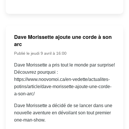
Dave Morissette ajoute une corde à son
arc
Publié le jeudi 9 avril à 16:00
Dave Morissette a pris tout le monde par surprise!
Découvrez pourquoi :
https://www.noovomoi.ca/en-vedette/actualites-
potins/article/dave-morissette-ajoute-une-corde-
a-son-arc/
Dave Morissette a décidé de se lancer dans une
nouvelle aventure en dévoilant son tout premier
one-man-show.