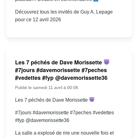
Découvrez tous les invités de Guy A. Lepage
pour ce 12 avril 2026
Les 7 péchés de Dave Morissette
#7jours #davemorissette #7peches
#vedettes #fyp @davemorissette36
Publié le samedi 11 avril à 00:06
Les 7 péchés de Dave Morissette
#7jours #davemorissette #7peches #vedettes
#fyp @davemorissette36
La salle a explosé de rire une nouvelle fois et