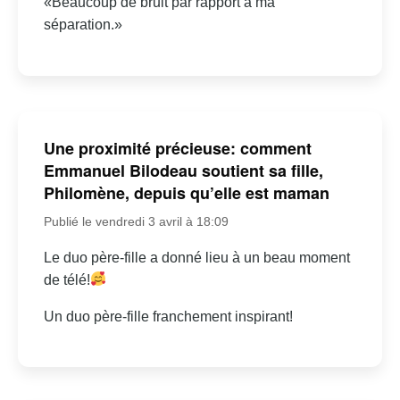
«Beaucoup de bruit par rapport à ma
séparation.»
Une proximité précieuse: comment
Emmanuel Bilodeau soutient sa fille,
Philomène, depuis qu’elle est maman
Publié le vendredi 3 avril à 18:09
Le duo père-fille a donné lieu à un beau moment
de télé!
Un duo père-fille franchement inspirant!