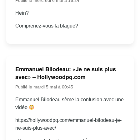
Publié le mercredi 6 mai à 16:24
Hein?
Comprenez-vous la blague?
Emmanuel Bilodeau: «Je ne suis plus
avec» – Hollywoodpq.com
Publié le mardi 5 mai à 00:45
Emmanuel Bilodeau sème la confusion avec une
vidéo
https://hollywoodpq.com/emmanuel-bilodeau-je-
ne-suis-plus-avec/