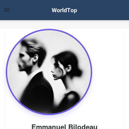
Emmanuel Bilodeau