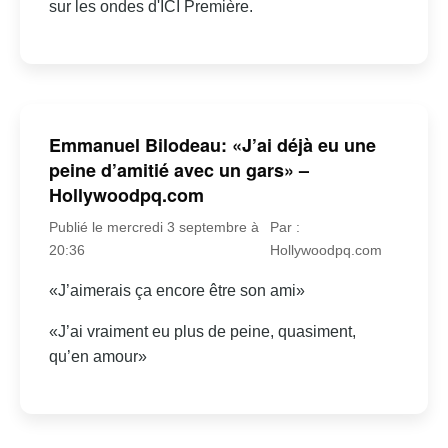
sur les ondes d'ICI Première.
Emmanuel Bilodeau: «J’ai déjà eu une
peine d’amitié avec un gars» –
Hollywoodpq.com
Publié le mercredi 3 septembre à
Par :
20:36
Hollywoodpq.com
«J’aimerais ça encore être son ami»
«J’ai vraiment eu plus de peine, quasiment,
qu’en amour»