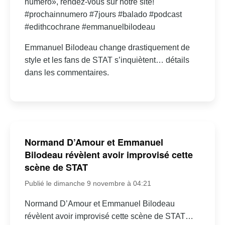
numéro», rendez-vous sur notre site!
#prochainnumero #7jours #balado #podcast
#edithcochrane #emmanuelbilodeau
Emmanuel Bilodeau change drastiquement de
style et les fans de STAT s’inquiètent… détails
dans les commentaires.
Normand D’Amour et Emmanuel
Bilodeau révèlent avoir improvisé cette
scène de STAT
Publié le dimanche 9 novembre à 04:21
Normand D’Amour et Emmanuel Bilodeau
révèlent avoir improvisé cette scène de STAT…