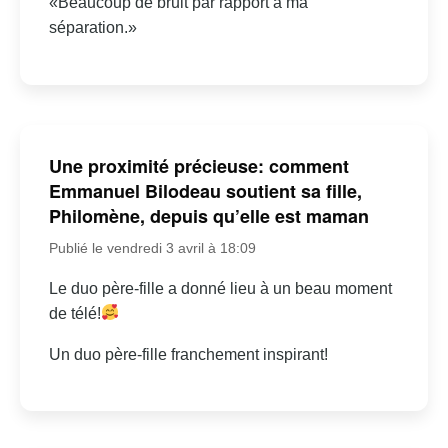
«Beaucoup de bruit par rapport à ma
séparation.»
Une proximité précieuse: comment
Emmanuel Bilodeau soutient sa fille,
Philomène, depuis qu’elle est maman
Publié le vendredi 3 avril à 18:09
Le duo père-fille a donné lieu à un beau moment
de télé!
Un duo père-fille franchement inspirant!