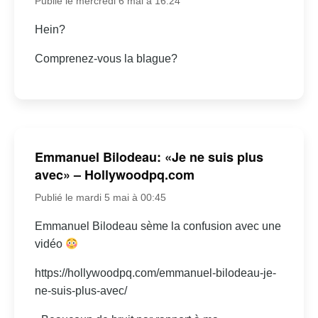
Publié le mercredi 6 mai à 16:24
Hein?
Comprenez-vous la blague?
Emmanuel Bilodeau: «Je ne suis plus
avec» – Hollywoodpq.com
Publié le mardi 5 mai à 00:45
Emmanuel Bilodeau sème la confusion avec une
vidéo
https://hollywoodpq.com/emmanuel-bilodeau-je-
ne-suis-plus-avec/