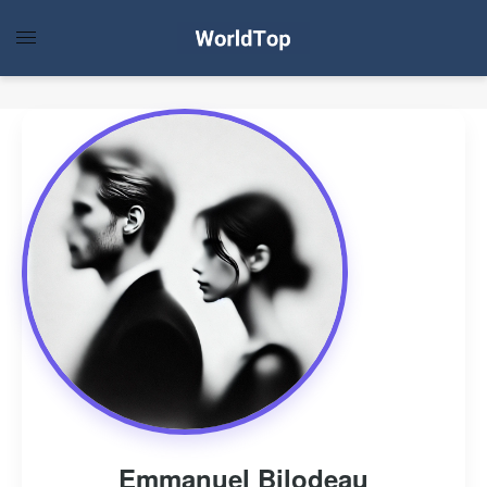
Emmanuel Bilodeau