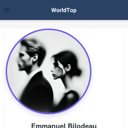
Emmanuel Bilodeau