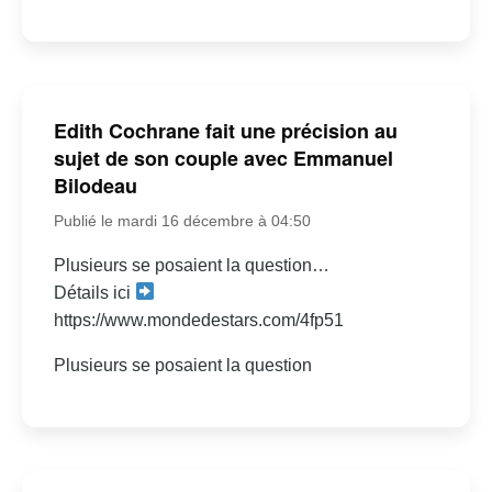
Edith Cochrane fait une précision au
sujet de son couple avec Emmanuel
Bilodeau
Publié le mardi 16 décembre à 04:50
Plusieurs se posaient la question…
Détails ici
https://www.mondedestars.com/4fp51
Plusieurs se posaient la question