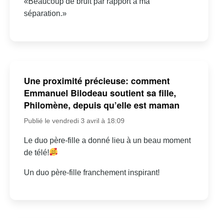
«Beaucoup de bruit par rapport à ma
séparation.»
Une proximité précieuse: comment
Emmanuel Bilodeau soutient sa fille,
Philomène, depuis qu’elle est maman
Publié le vendredi 3 avril à 18:09
Le duo père-fille a donné lieu à un beau moment
de télé!
Un duo père-fille franchement inspirant!