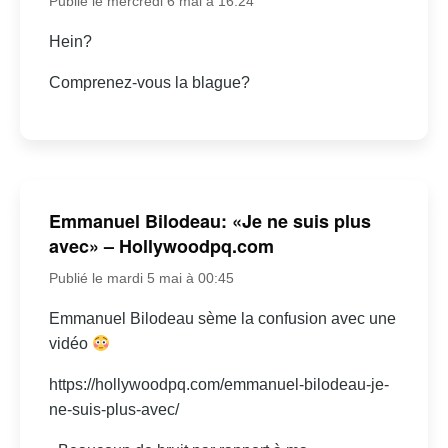
Publié le mercredi 6 mai à 16:24
Hein?
Comprenez-vous la blague?
Emmanuel Bilodeau: «Je ne suis plus
avec» – Hollywoodpq.com
Publié le mardi 5 mai à 00:45
Emmanuel Bilodeau sème la confusion avec une
vidéo
https://hollywoodpq.com/emmanuel-bilodeau-je-
ne-suis-plus-avec/