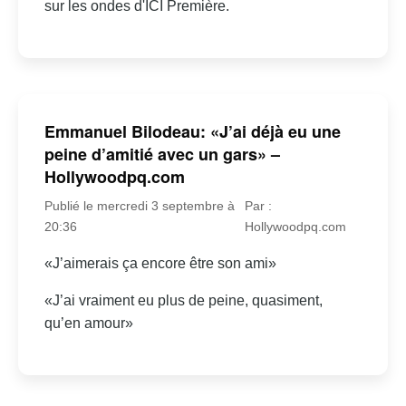
sur les ondes d'ICI Première.
Emmanuel Bilodeau: «J’ai déjà eu une
peine d’amitié avec un gars» –
Hollywoodpq.com
Publié le mercredi 3 septembre à
Par :
20:36
Hollywoodpq.com
«J’aimerais ça encore être son ami»
«J’ai vraiment eu plus de peine, quasiment,
qu’en amour»