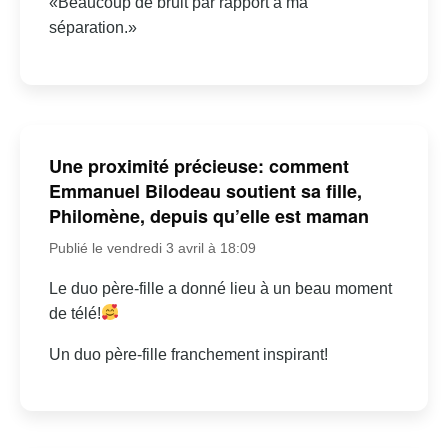
«Beaucoup de bruit par rapport à ma
séparation.»
Une proximité précieuse: comment
Emmanuel Bilodeau soutient sa fille,
Philomène, depuis qu’elle est maman
Publié le vendredi 3 avril à 18:09
Le duo père-fille a donné lieu à un beau moment
de télé!
Un duo père-fille franchement inspirant!