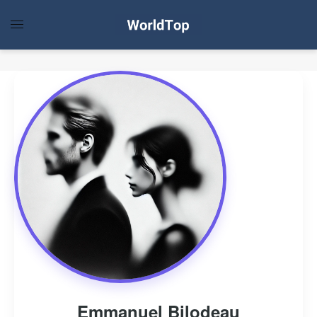
Emmanuel Bilodeau