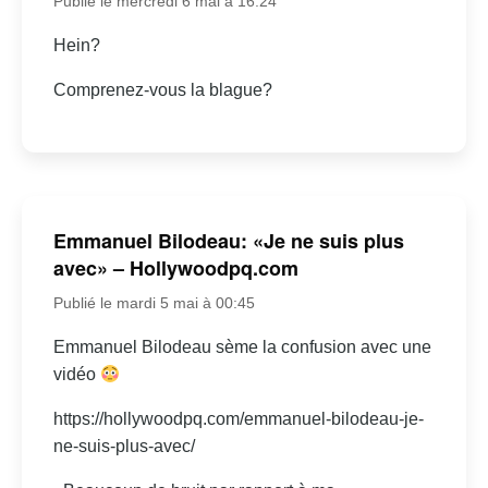
Publié le mercredi 6 mai à 16:24
Hein?
Comprenez-vous la blague?
Emmanuel Bilodeau: «Je ne suis plus
avec» – Hollywoodpq.com
Publié le mardi 5 mai à 00:45
Emmanuel Bilodeau sème la confusion avec une
vidéo
https://hollywoodpq.com/emmanuel-bilodeau-je-
ne-suis-plus-avec/