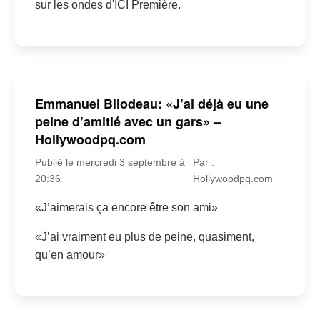
sur les ondes d'ICI Première.
Emmanuel Bilodeau: «J’ai déjà eu une
peine d’amitié avec un gars» –
Hollywoodpq.com
Publié le mercredi 3 septembre à
Par :
20:36
Hollywoodpq.com
«J’aimerais ça encore être son ami»
«J’ai vraiment eu plus de peine, quasiment,
qu’en amour»